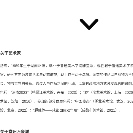
关于艺术家
汤杰，1989年生于湖南岳阳，毕业于鲁迅美术学院雕塑系，现任教于鲁迅美术学
室，研究方向为装置艺术与动态雕塑，现工作生活于沈阳。汤杰的作品以自然物为主
会、物与世界的关系。通过人与作品之间的互动，以富有趣味地方式激发观者的联想
包括：“汤杰2023”（鸭绿江美术馆，丹东，2023）；“渺”（宝龙美术馆，上海，202
术馆，沈阳，2016）。参加的部分群展包括：“中国姿态”（湖北美术馆，武汉，202
馆，北京，2022）；“超融体——成都国际双年展”（成都市美术馆，2021）。
关于常州万象城