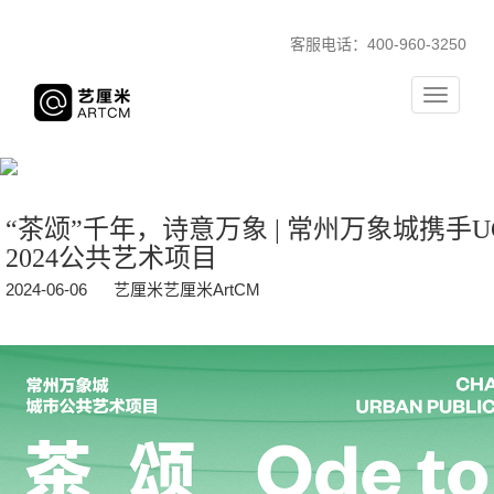
客服电话：400-960-3250
Toggle
navigati
“茶颂”千年，诗意万象 | 常州万象城携手UC
2024公共艺术项目
2024-06-06
艺厘米艺厘米ArtCM