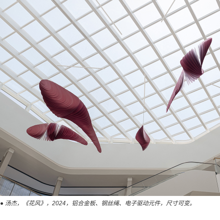
● 汤杰，《花风》，2024，铝合金板、钢丝绳、电子驱动元件，尺寸可变。