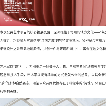
本次公共艺术项目的核心策展思路，深深根植于常州的地方文化——“茶文
为媒介，巧妙融入常州这座“江南之城”的独特文脉意境，紧密贴合常州
细微设计之处彰显地域风情，共创一件与环境和谐共生、富含在地文化特
艺术家以“茶”为引，力图重启一场关于人、物、自然三者间“动态关系”
观念和技术手段，艺术家以饶有趣味的方式激发公众的想象，以其全新
“茶”的多种自然姿态，邀请公众共同发掘存在于物象中的“诗性”，体会
转换的美妙。