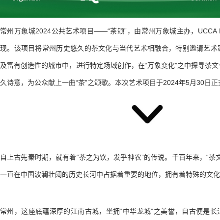
常州万象城2024公共艺术项目——“茶颂”，由常州万象城主办，UCCA
现。该项目将常州历史悠久的茶文化与当代艺术相融合，特别邀请艺术
及富有创造性的城市中，进行特定场域创作，在“万象变化”之中探寻茶
久诗意，为公众献上一曲“茶”之颂歌。本次艺术项目于2024年5月30日
自上古先秦时期，就有着“茶之为饮，发乎神农”的传说。千百年来，“茶
一直在中国波澜壮阔的历史长河中占据着重要的地位，拥有着特殊的文化
常州，这座底蕴深厚的江南古城，坐拥“中华龙城”之美誉，自古便是长