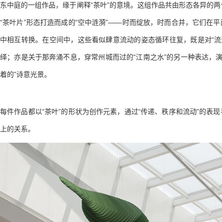
东中庭的一组作品，缘于阐释“茶叶”的意境。这组作品共由形态各异的
“茶叶片”形态打造而成的“空中涟漪”——时而绽放，时而合并，它们在
中相互转换。在空间中，这些看似肆意流动的姿态循环往复，既是对“流淌
绎；亦是关于那奔涌不息，穿常州城而过的“江南之水”的另一种表达，演绎
着的”诗意光景。
每件作品都以“茶叶”的形状为创作元素，通过“传递、秩序和流动”的表
上的关系。